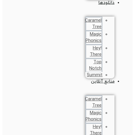
دانلودها
Caramel
Tree
Magic
Phonics
!Hey
There
Top
Notch
Summit
منابع آنلاین
Caramel
Tree
Magic
Phonics
!Hey
There