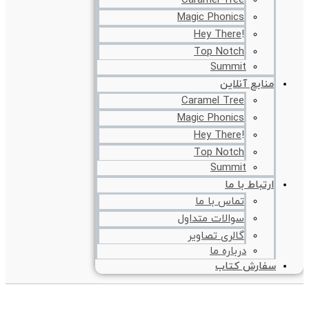
Caramel Tree
Magic Phonics
!Hey There
Top Notch
Summit
منابع آنلاین
Caramel Tree
Magic Phonics
!Hey There
Top Notch
Summit
ارتباط با ما
تماس با ما
سوالات متداول
گالری تصاویر
درباره ما
سفارش کتاب