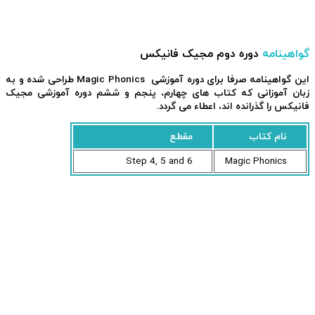
گواهینامه
دوره دوم مجیک فانیکس
این گواهینامه صرفا برای دوره آموزشی Magic Phonics طراحی شده و به
زبان آموزانی که کتاب های چهارم، پنجم و ششم دوره آموزشی مجیک
فانیکس را گذرانده اند، اعطاء می گردد.
نام کتاب
مقطع
Step 4, 5 and 6
Magic Phonics