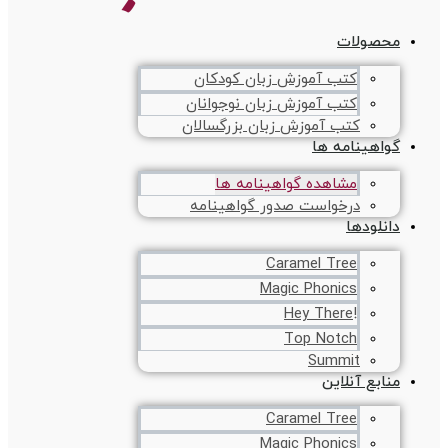
محصولات
کتب آموزش زبان کودکان
کتب آموزش زبان نوجوانان
کتب آموزش زبان بزرگسالان
گواهینامه ها
مشاهده گواهینامه ها
درخواست صدور گواهینامه
دانلودها
Caramel Tree
Magic Phonics
!Hey There
Top Notch
Summit
منابع آنلاین
Caramel Tree
Magic Phonics