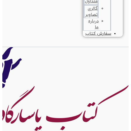
متداول
گالری
تصاویر
درباره
ما
سفارش کتاب