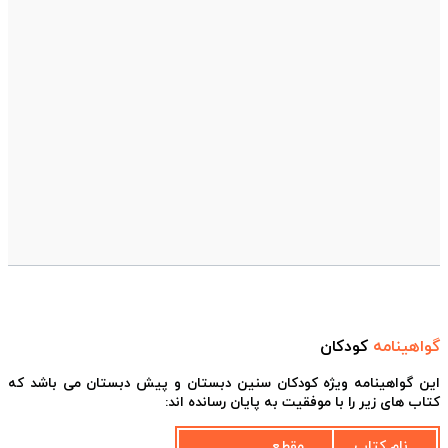
گواهینامه
کودکان
این گواهینامه ویژه کودکان سنین دبستان و پیش دبستان می باشد که
کتاب های زیر را با موفقیت به پایان رسانده اند:
نام کتاب
مقطع