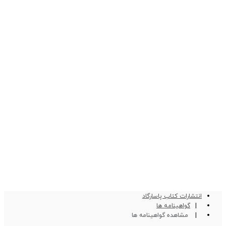
انتشارات کتاب پاسارگاد
گواهینامه ها
مشاهده گواهینامه ها