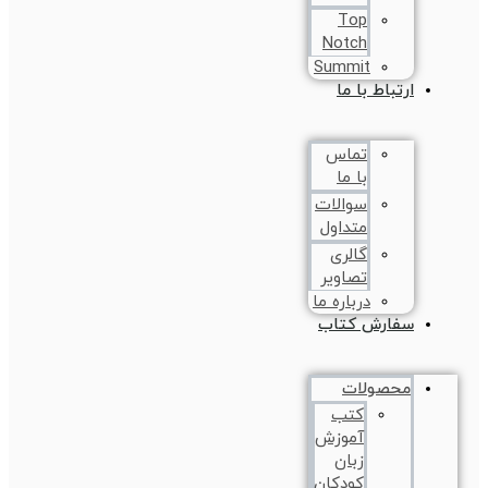
Top
Notch
Summit
ارتباط با ما
تماس
با ما
سوالات
متداول
گالری
تصاویر
درباره ما
سفارش کتاب
محصولات
کتب
آموزش
زبان
کودکان