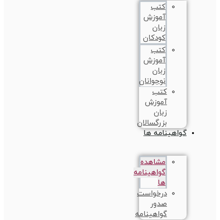
کتب
آموزش
زبان
کودکان
کتب
آموزش
زبان
نوجوانان
کتب
آموزش
زبان
بزرگسالان
گواهینامه ها
مشاهده
گواهینامه
ها
درخواست
صدور
گواهینامه