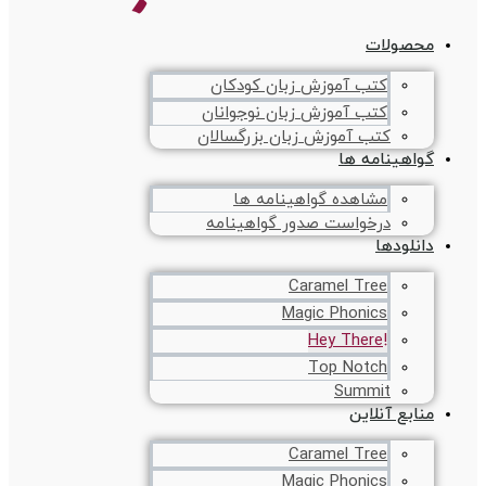
محصولات
کتب آموزش زبان کودکان
کتب آموزش زبان نوجوانان
کتب آموزش زبان بزرگسالان
گواهینامه ها
مشاهده گواهینامه ها
درخواست صدور گواهینامه
دانلودها
Caramel Tree
Magic Phonics
!Hey There
Top Notch
Summit
منابع آنلاین
Caramel Tree
Magic Phonics