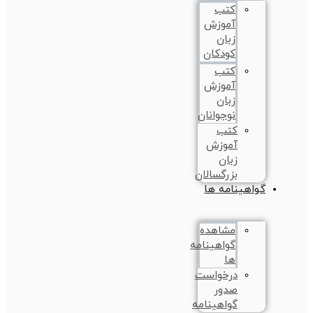
کتب
آموزش
زبان
کودکان
کتب
آموزش
زبان
نوجوانان
کتب
آموزش
زبان
بزرگسالان
گواهینامه ها
مشاهده
گواهینامه
ها
درخواست
صدور
گواهینامه