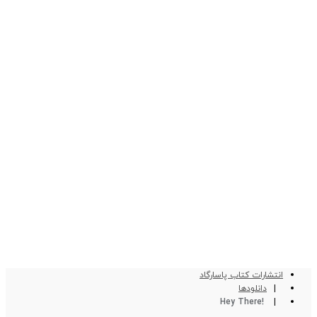
انتشارات کتاب پاسارگاد
دانلودها
!Hey There