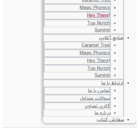
Caramel Tree
Magic Phonics
!Hey There
Top Notch
Summit
منابع آنلاین
Caramel Tree
Magic Phonics
!Hey There
Top Notch
Summit
ارتباط با ما
تماس با ما
سوالات متداول
گالری تصاویر
درباره ما
سفارش کتاب