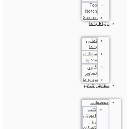
Top
Notch
Summit
ارتباط با ما
تماس
با ما
سوالات
متداول
گالری
تصاویر
درباره ما
سفارش کتاب
محصولات
کتب
آموزش
زبان
کودکان