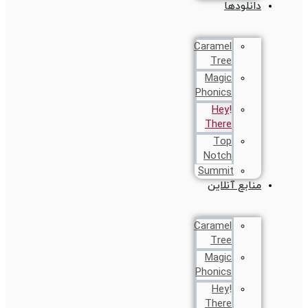
دانلودها
Caramel
Tree
Magic
Phonics
!Hey
There
Top
Notch
Summit
منابع آنلاین
Caramel
Tree
Magic
Phonics
!Hey
There