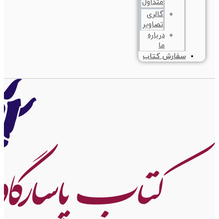
متداول
گالری
تصاویر
درباره
ما
سفارش کتاب