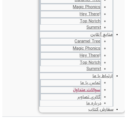
Caramel Tree
Magic Phonics
!Hey There
Top Notch
Summit
منابع آنلاین
Caramel Tree
Magic Phonics
!Hey There
Top Notch
Summit
ارتباط با ما
تماس با ما
سوالات متداول
گالری تصاویر
درباره ما
سفارش کتاب