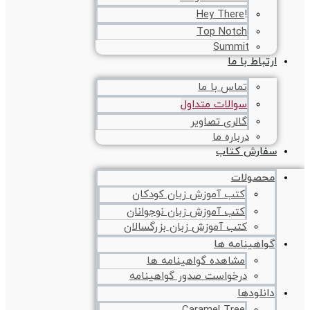
!Hey There
Top Notch
Summit
ارتباط با ما
تماس با ما
سوالات متداول
گالری تصاویر
درباره ما
سفارش کتاب
محصولات
کتب آموزش زبان کودکان
کتب آموزش زبان نوجوانان
کتب آموزش زبان بزرگسالان
گواهینامه ها
مشاهده گواهینامه ها
درخواست صدور گواهینامه
دانلودها