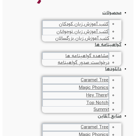
محصولات
کتب آموزش زبان کودکان
کتب آموزش زبان نوجوانان
کتب آموزش زبان بزرگسالان
گواهینامه ها
مشاهده گواهینامه ها
درخواست صدور گواهینامه
دانلودها
Caramel Tree
Magic Phonics
!Hey There
Top Notch
Summit
منابع آنلاین
Caramel Tree
Magic Phonics