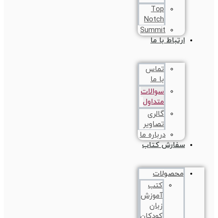
Top
Notch
Summit
ارتباط با ما
تماس
با ما
سوالات
متداول
گالری
تصاویر
درباره ما
سفارش کتاب
محصولات
کتب
آموزش
زبان
کودکان