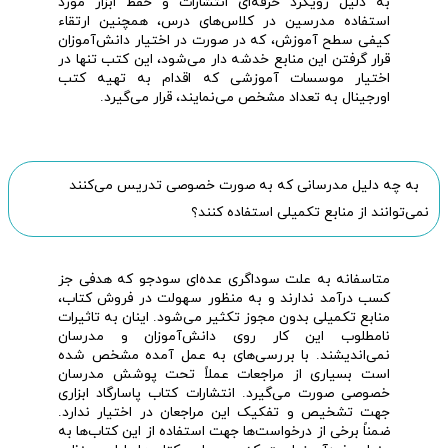
به دلیل رویکرد حرفه‌ای انتشارات و حفظ ابزار مورد
استفاده مدرسین در کلاس‌های درس، همچنین ارتقاء
کیفی سطح آموزش، که در صورت در اختیار دانش‌آموزان
قرار گرفتن این منابع خدشه دار می‌شود، این کتب تنها در
اختیار موسسات آموزشی که اقدام به تهیه کتب
اورجینال به تعداد مشخص می‌نمایند، قرار می‌گیرد.
به چه دلیل مدرسانی که به صورت خصوصی تدریس می‌کنند
نمی‌توانند از منابع تکمیلی استفاده کنند؟
متاسفانه به علت سوداگری عده‌ای سود‌جو که هدفی جز
کسب درآمد ندارند و به منظور سهولت در فروش کتاب،
منابع تکمیلی بدون مجوز تکثیر می‌شود. اینان به تاثیرات
نامطلوب این کار روی دانش‌آموزان و مدرسان
نمی‌اندیشند. با بررسی‌های به عمل آمده مشخص شده
است بسیاری از مراجعات عملاً تحت پوشش مدرسان
خصوصی صورت می‌گیرد. انتشارات کتاب پاسارگاد ابزاری
جهت تشخیص و تفکیک این مراجعان در اختیار ندارد.
ضمناً برخی از درخواست‌ها جهت استفاده از این کتاب‌ها به