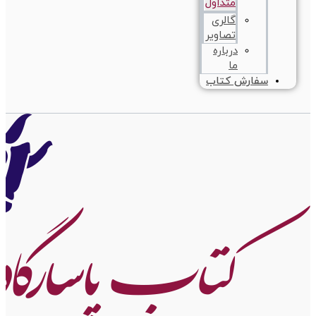
متداول
گالری
تصاویر
درباره
ما
سفارش کتاب