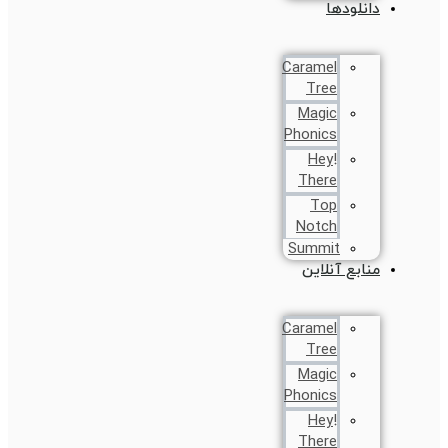
دانلودها
Caramel
Tree
Magic
Phonics
!Hey
There
Top
Notch
Summit
منابع آنلاین
Caramel
Tree
Magic
Phonics
!Hey
There