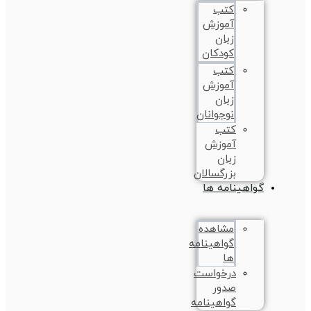
کتب
آموزش
زبان
کودکان
کتب
آموزش
زبان
نوجوانان
کتب
آموزش
زبان
بزرگسالان
گواهینامه ها
مشاهده
گواهینامه
ها
درخواست
صدور
گواهینامه