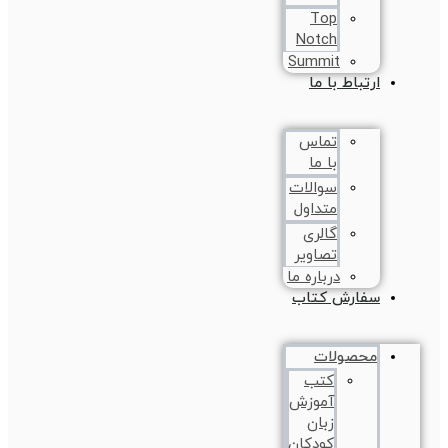
Top
Notch
Summit
ارتباط با ما
تماس
با ما
سوالات
متداول
گالری
تصاویر
درباره ما
سفارش کتاب
محصولات
کتب
آموزش
زبان
کودکان