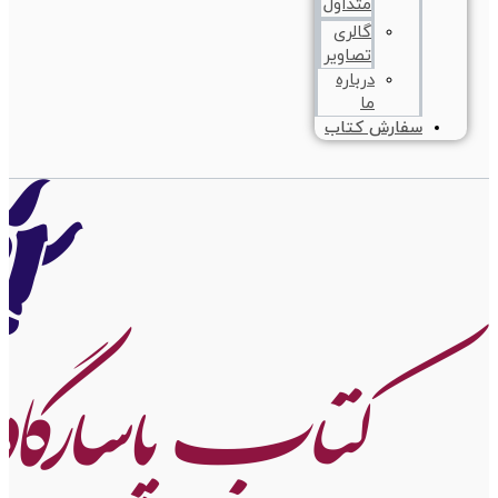
متداول
گالری
تصاویر
درباره
ما
سفارش کتاب