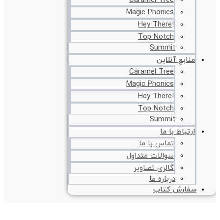
Caramel Tree
Magic Phonics
!Hey There
Top Notch
Summit
منابع آنلاین
Caramel Tree
Magic Phonics
!Hey There
Top Notch
Summit
ارتباط با ما
تماس با ما
سوالات متداول
گالری تصاویر
درباره ما
سفارش کتاب