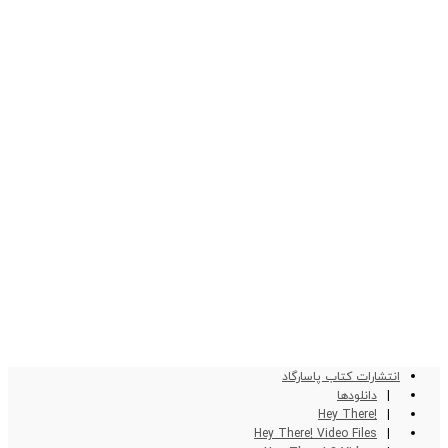
انتشارات کتاب پاسارگاد
دانلودها
!Hey There
Hey There! Video Files