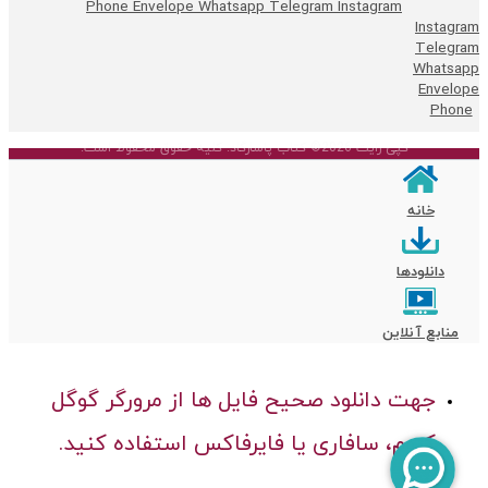
Phone
Envelope
Whatsapp
Telegram
Instagram
Instagram
Telegram
Whatsapp
Envelope
Phone
کپی رایت 2026© کتاب پاسارگاد. کلیه حقوق محفوظ است.
خانه
دانلودها
منابع آنلاین
جهت دانلود صحیح فایل ها از مرورگر گوگل
کروم، سافاری یا فایرفاکس استفاده کنید.