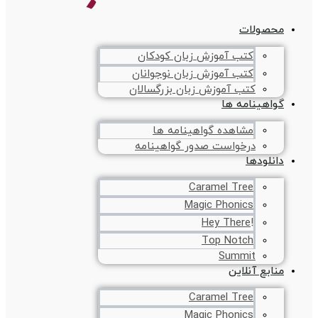
محصولات
کتب آموزش زبان کودکان
کتب آموزش زبان نوجوانان
کتب آموزش زبان بزرگسالان
گواهینامه ها
مشاهده گواهینامه ها
درخواست صدور گواهینامه
دانلودها
Caramel Tree
Magic Phonics
!Hey There
Top Notch
Summit
منابع آنلاین
Caramel Tree
Magic Phonics