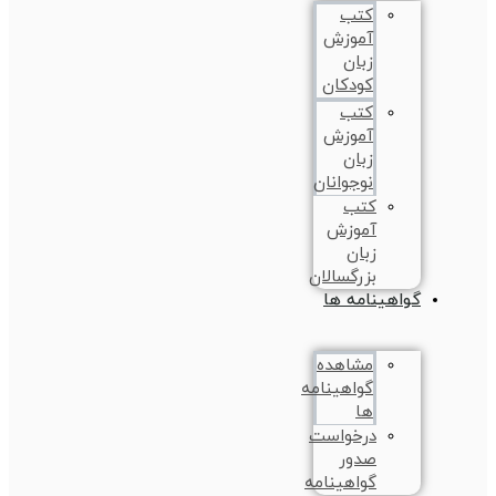
کتب
آموزش
زبان
کودکان
کتب
آموزش
زبان
نوجوانان
کتب
آموزش
زبان
بزرگسالان
گواهینامه ها
مشاهده
گواهینامه
ها
درخواست
صدور
گواهینامه