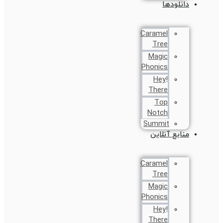
دانلودها
Caramel
Tree
Magic
Phonics
!Hey
There
Top
Notch
Summit
منابع آنلاین
Caramel
Tree
Magic
Phonics
!Hey
There