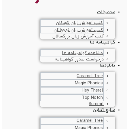
محصولات
کتب آموزش زبان کودکان
کتب آموزش زبان نوجوانان
کتب آموزش زبان بزرگسالان
گواهینامه ها
مشاهده گواهینامه ها
درخواست صدور گواهینامه
دانلودها
Caramel Tree
Magic Phonics
!Hey There
Top Notch
Summit
منابع آنلاین
Caramel Tree
Magic Phonics