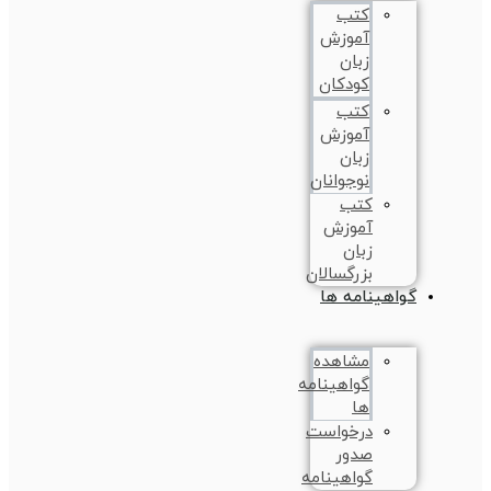
کتب
آموزش
زبان
کودکان
کتب
آموزش
زبان
نوجوانان
کتب
آموزش
زبان
بزرگسالان
گواهینامه ها
مشاهده
گواهینامه
ها
درخواست
صدور
گواهینامه