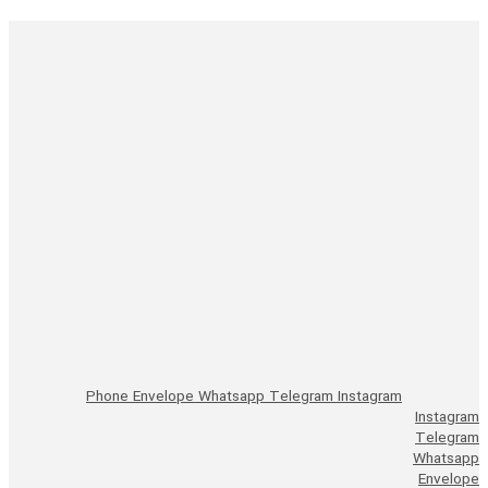
Phone
Envelope
Whatsapp
Telegram
Instagram
Instagram
Telegram
Whatsapp
Envelope