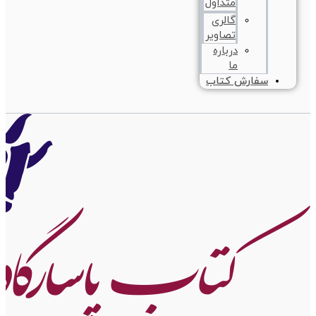
متداول
گالری
تصاویر
درباره
ما
سفارش کتاب