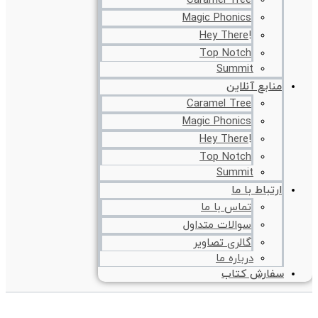
Caramel Tree
Magic Phonics
!Hey There
Top Notch
Summit
منابع آنلاین
Caramel Tree
Magic Phonics
!Hey There
Top Notch
Summit
ارتباط با ما
تماس با ما
سوالات متداول
گالری تصاویر
درباره ما
سفارش کتاب