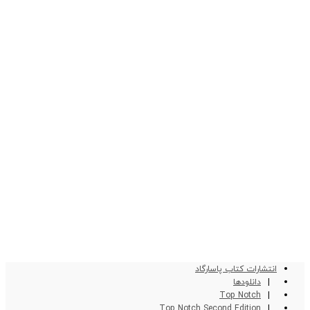
انتشارات کتاب پاسارگاد
دانلودها
Top Notch
Top Notch Second Edition