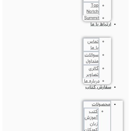
Top
Notch
Summit
ارتباط با ما
تماس
با ما
سوالات
متداول
گالری
تصاویر
درباره ما
سفارش کتاب
محصولات
کتب
آموزش
زبان
کودکان