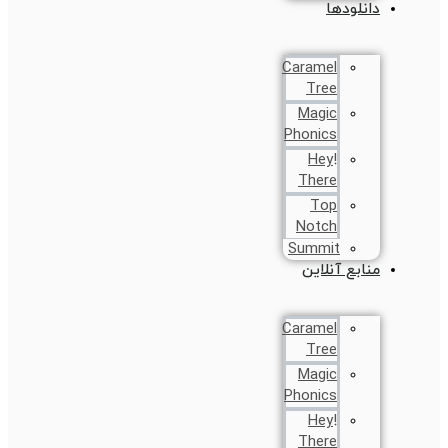
دانلودها
Caramel
Tree
Magic
Phonics
!Hey
There
Top
Notch
Summit
منابع آنلاین
Caramel
Tree
Magic
Phonics
!Hey
There