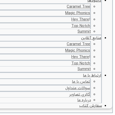
دانلودها
Caramel Tree
Magic Phonics
!Hey There
Top Notch
Summit
منابع آنلاین
Caramel Tree
Magic Phonics
!Hey There
Top Notch
Summit
ارتباط با ما
تماس با ما
سوالات متداول
گالری تصاویر
درباره ما
سفارش کتاب