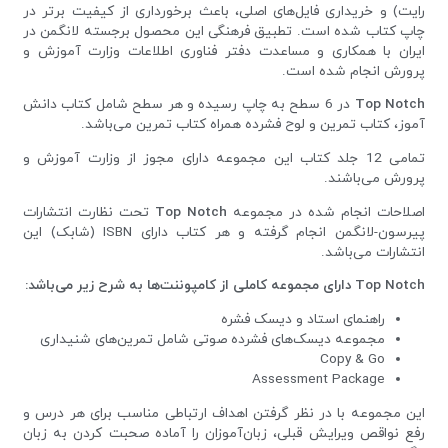
رایت) و خریداری فایل‌های اصلی، باعث برخورداری از کیفیت برتر در
چاپ کتاب شده است. تطبیق فرهنگی این محصول برجسته لانگمن در
ایران با همکاری و مساعدت دفتر فناوری اطلاعات وزارت آموزش و
پرورش انجام شده است.
Top Notch
در 6 سطح به چاپ رسیده و هر سطح شامل کتاب دانش
آموز، کتاب تمرین و لوح فشرده همراه کتاب تمرین می‌باشد.
تمامی 12 جلد کتاب این مجموعه دارای مجوز از وزارت آموزش و
پرورش می‌باشند.
اصلاحات انجام شده در مجموعه
Top Notch
تحت نظارت انتشارات
پیرسون-لانگمن انجام گرفته و هر کتاب دارای ISBN (شابک) این
انتشارات می‌باشد.
Top Notch دارای مجموعه کاملی از کامپوننت‌ها به شرح زیر می‌باشد:
راهنمای استاد و دیسک فشره
مجموعه دیسک‌های فشرده صوتی شامل تمرین‌های شنیداری
Copy & Go
Assessment Package
این مجموعه با در نظر گرفتن اهداف ارتباطی مناسب برای هر درس و
رفع نواقص ویرایش قبلی، زبان‌آموزان را آماده صحبت کردن به زبان