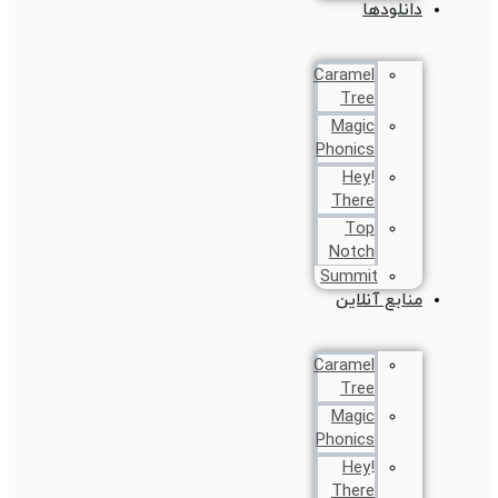
دانلودها
Caramel
Tree
Magic
Phonics
!Hey
There
Top
Notch
Summit
منابع آنلاین
Caramel
Tree
Magic
Phonics
!Hey
There