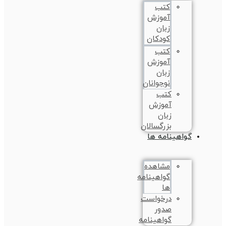
کتب
آموزش
زبان
کودکان
کتب
آموزش
زبان
نوجوانان
کتب
آموزش
زبان
بزرگسالان
گواهینامه ها
مشاهده
گواهینامه
ها
درخواست
صدور
گواهینامه