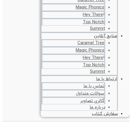
Caramel Tree
Magic Phonics
!Hey There
Top Notch
Summit
منابع آنلاین
Caramel Tree
Magic Phonics
!Hey There
Top Notch
Summit
ارتباط با ما
تماس با ما
سوالات متداول
گالری تصاویر
درباره ما
سفارش کتاب