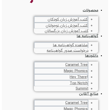
محصولات
کتب آموزش زبان کودکان
کتب آموزش زبان نوجوانان
کتب آموزش زبان بزرگسالان
گواهینامه ها
مشاهده گواهینامه ها
درخواست صدور گواهینامه
دانلودها
Caramel Tree
Magic Phonics
!Hey There
Top Notch
Summit
منابع آنلاین
Caramel Tree
Magic Phonics