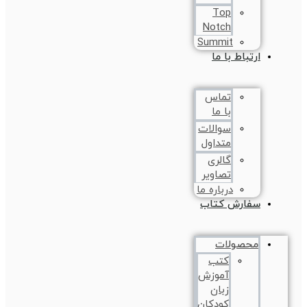
Top
Notch
Summit
ارتباط با ما
تماس
با ما
سوالات
متداول
گالری
تصاویر
درباره ما
سفارش کتاب
محصولات
کتب
آموزش
زبان
کودکان