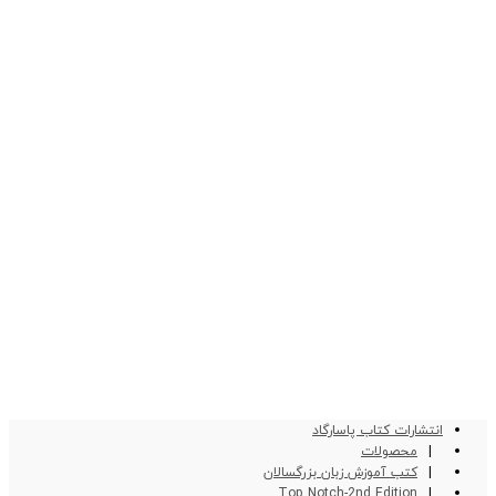
انتشارات کتاب پاسارگاد
محصولات
کتب آموزش زبان بزرگسالان
Top Notch-2nd Edition