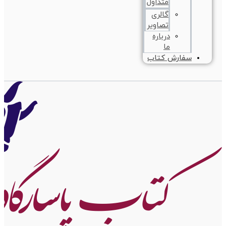
متداول
گالری
تصاویر
درباره
ما
سفارش کتاب