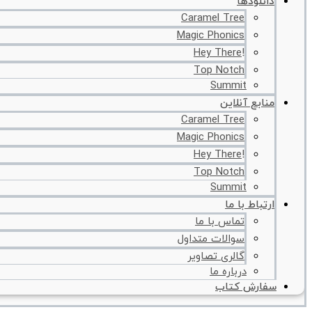
دانلودها
Caramel Tree
Magic Phonics
!Hey There
Top Notch
Summit
منابع آنلاین
Caramel Tree
Magic Phonics
!Hey There
Top Notch
Summit
ارتباط با ما
تماس با ما
سوالات متداول
گالری تصاویر
درباره ما
سفارش کتاب